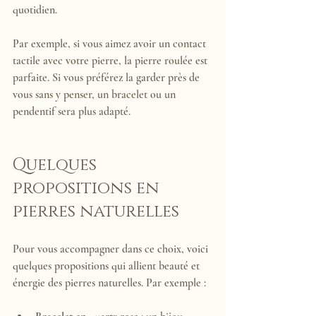
quotidien.
Par exemple, si vous aimez avoir un contact 
tactile avec votre pierre, la pierre roulée est 
parfaite. Si vous préférez la garder près de 
vous sans y penser, un bracelet ou un 
pendentif sera plus adapté.
Quelques 
propositions en 
pierres naturelles
Pour vous accompagner dans ce choix, voici 
quelques propositions qui allient beauté et 
énergie des pierres naturelles. Par exemple :