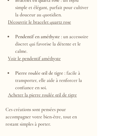
Bracelet en quartz rose
 : un bijou 
simple et élégant, parfait pour cultiver 
la douceur au quotidien.  
Découvrir le bracelet quartz rose
Pendentif en améthyste
 : un accessoire 
discret qui favorise la détente et le 
calme.  
Voir le pendentif améthyste
Pierre roulée œil de tigre
 : facile à 
transporter, elle aide à renforcer la 
confiance en soi.  
Acheter la pierre roulée œil de tigre
Ces créations sont pensées pour 
accompagner votre bien-être, tout en 
restant simples à porter.