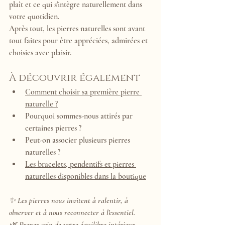
plaît et ce qui s'intègre naturellement dans 
votre quotidien.
Après tout, les pierres naturelles sont avant 
tout faites pour être appréciées, admirées et 
choisies avec plaisir.
À découvrir également
Comment choisir sa première pierre 
naturelle ?
Pourquoi sommes-nous attirés par 
certaines pierres ?
Peut-on associer plusieurs pierres 
naturelles ?
Les bracelets, pendentifs et pierres 
naturelles disponibles dans la boutique
✨ Les pierres nous invitent à ralentir, à 
observer et à nous reconnecter à l'essentiel.
🌿 Prenez soin de votre équilibre intérieur, 