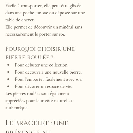
Facile à transporter, elle peut être glissée 
dans une poche, un sac ou déposée sur une 
table de chevet.
Elle permet de découvrir un minéral sans 
nécessairement le porter sur soi.
Pourquoi choisir une 
pierre roulée ?
Pour débuter une collection.
Pour découvrir une nouvelle pierre.
Pour l'emporter facilement avec soi.
Pour décorer un espace de vie.
Les pierres roulées sont également 
appréciées pour leur côté naturel et 
authentique.
Le bracelet : une 