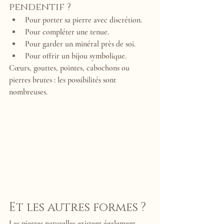
pendentif ?
Pour porter sa pierre avec discrétion.
Pour compléter une tenue.
Pour garder un minéral près de soi.
Pour offrir un bijou symbolique.
Cœurs, gouttes, pointes, cabochons ou 
pierres brutes : les possibilités sont 
nombreuses.
Et les autres formes ?
Les pierres naturelles existent également 