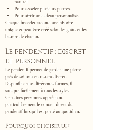
naturel.
Pour associer plusieurs pierres.
Pour offrir un cadeau personnalisé.
Chaque bracelet raconte une histoire 
unique et peut être créé selon les goûts et les 
besoins de chacun.
Le pendentif : discret 
et personnel
Le pendentif permet de garder une pierre 
près de soi tout en restant discret.
Disponible sous différentes formes, il 
s'adapte facilement à tous les styles.
Certaines personnes apprécient 
particulièrement le contact direct du 
pendentif lorsqu'il est porté au quotidien.
Pourquoi choisir un 