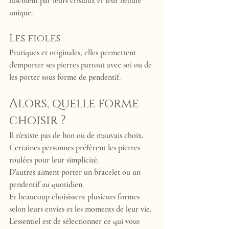
fascinent par leurs cristaux et leur beauté 
unique.
Les fioles
Pratiques et originales, elles permettent 
d'emporter ses pierres partout avec soi ou de 
les porter sous forme de pendentif.
Alors, quelle forme 
choisir ?
Il n'existe pas de bon ou de mauvais choix.
Certaines personnes préfèrent les pierres 
roulées pour leur simplicité.
D'autres aiment porter un bracelet ou un 
pendentif au quotidien.
Et beaucoup choisissent plusieurs formes 
selon leurs envies et les moments de leur vie.
L'essentiel est de sélectionner ce qui vous 