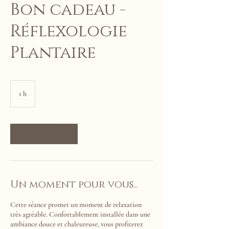
Bon cadeau -
Réflexologie
Plantaire
1 h
1
Je prends rdv
Un moment pour vous...
Cette séance promet un moment de relaxation
très agréable. Confortablement installée dans une
ambiance douce et chaleureuse, vous profiterez