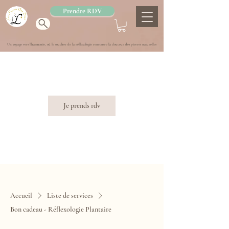
Prendre RDV
Un voyage vers l'harmonie, où le toucher de la réflexologie rencontre la douceur des pierres naturelles
Je prends rdv
Accueil
Liste de services
Bon cadeau - Réflexologie Plantaire