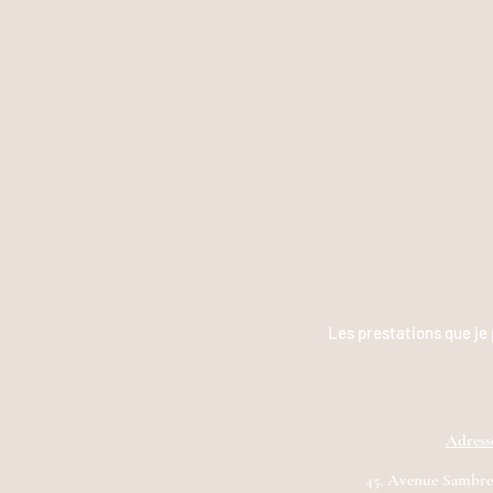
Les prestations que je
Adress
45, Avenue Sambre