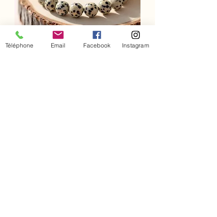
Téléphone
Email
Facebook
Instagram
Bracelet Jaspe dalmatien
Prix
12,00 €
Ajouter au panier