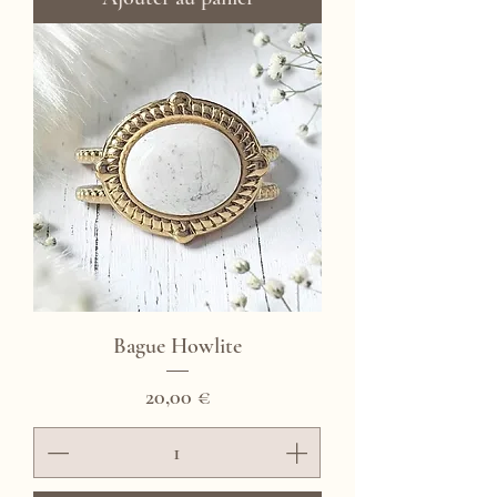
Bague Howlite
Prix
20,00 €