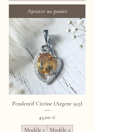
Ajouter au panier
Pendentif Citrine (Argent 925)
Prix
45,00 €
Modèle 1
Modèle 2