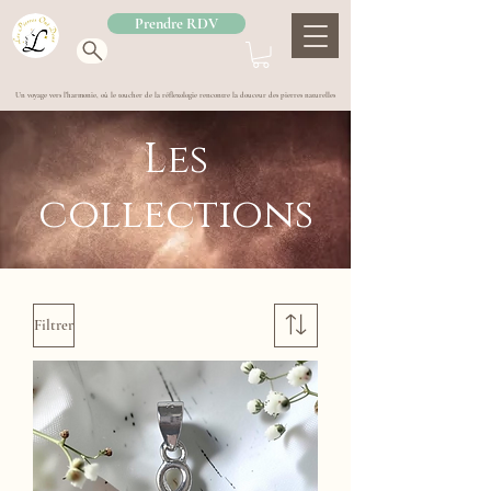
Prendre RDV
Un voyage vers l'harmonie, où le toucher de la réflexologie rencontre la douceur des pierres naturelles
Les
collections
Filtrer