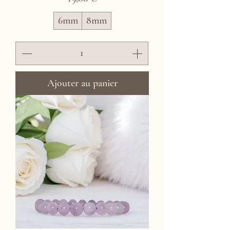
6mm
8mm
Ajouter au panier