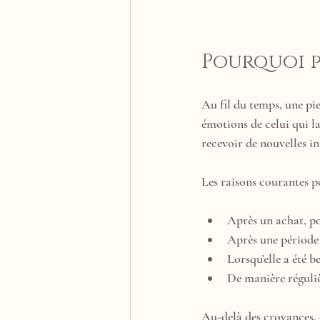
Pourquoi p
Au fil du temps, une pie
émotions de celui qui la
recevoir de nouvelles i
Les raisons courantes po
Après un achat, po
Après une période 
Lorsqu’elle a été 
De manière réguliè
Au-delà des croyances, 