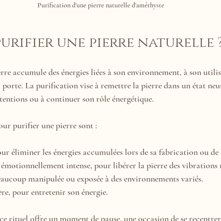
Purification d'une pierre naturelle d'améthyste
urifier une pierre naturelle 
rre accumule des énergies liées à son environnement, à son utilis
 porte. La purification vise à remettre la pierre dans un état neut
ntentions ou à continuer son rôle énergétique.
ur purifier une pierre sont :
ur éliminer les énergies accumulées lors de sa fabrication ou de
émotionnellement intense, pour libérer la pierre des vibrations 
beaucoup manipulée ou exposée à des environnements variés.
re, pour entretenir son énergie.
ce rituel offre un moment de pause, une occasion de se recentrer 