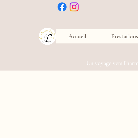
Accueil
Prestations
Un voyage vers l'harmo