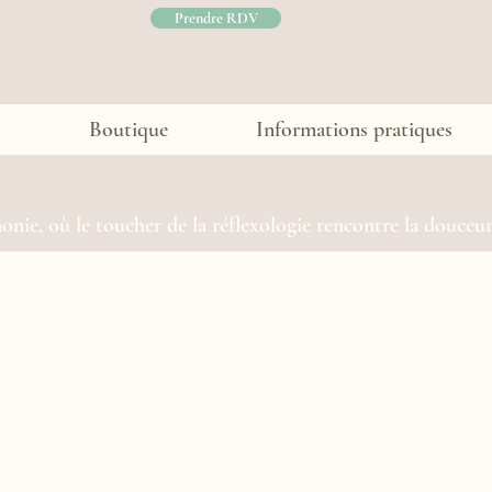
Prendre RDV
Boutique
Informations pratiques
nie, où le toucher de la réflexologie rencontre la douceur