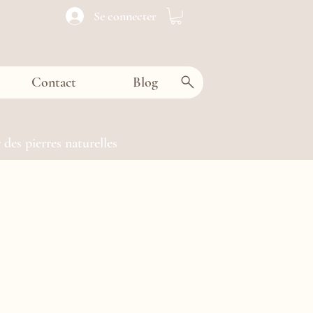
Se connecter
Contact
Blog
 des pierres naturelles