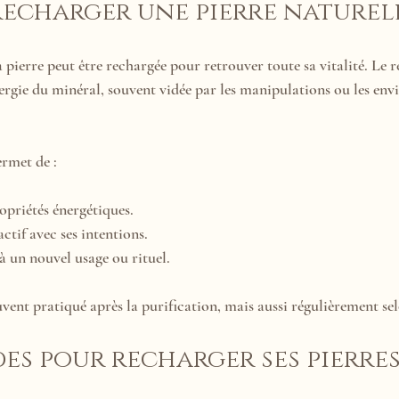
echarger une pierre naturell
a pierre peut être rechargée pour retrouver toute sa vitalité. Le
énergie du minéral, souvent vidée par les manipulations ou les en
ermet de :
opriétés énergétiques.
ctif avec ses intentions.
à un nouvel usage ou rituel.
vent pratiqué après la purification, mais aussi régulièrement sel
es pour recharger ses pierre