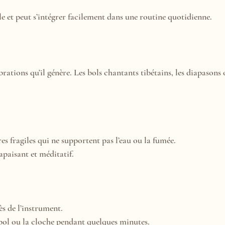
e et peut s’intégrer facilement dans une routine quotidienne.
brations qu’il génère. Les bols chantants tibétains, les diapasons 
es fragiles qui ne supportent pas l’eau ou la fumée.
paisant et méditatif.
ès de l’instrument.
 bol ou la cloche pendant quelques minutes.