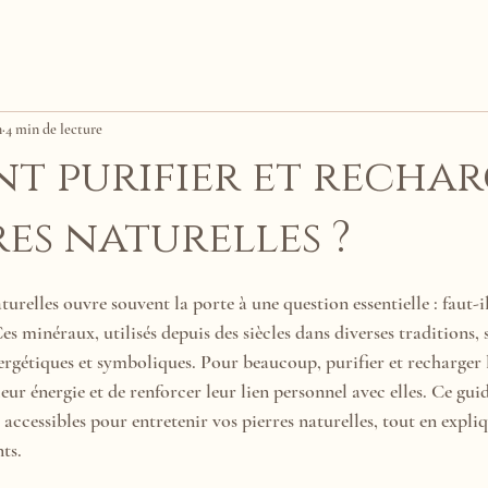
n
4 min de lecture
 purifier et recha
res naturelles ?
5.
urelles ouvre souvent la porte à une question essentielle : faut-il
Ces minéraux, utilisés depuis des siècles dans diverses traditions,
gétiques et symboliques. Pour beaucoup, purifier et recharger le
ur énergie et de renforcer leur lien personnel avec elles. Ce gui
 accessibles pour entretenir vos pierres naturelles, tout en expl
ts.