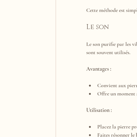
Cette méthode est simpl
Le son
Le son purifie par les vi
sont souvent utilisés.
Avantages :
Convient aux pierr
Offre un moment a
Utilisation :
Placez la pierre pr
Faites résonner le