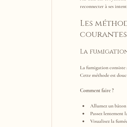
reconnecter à ses intent
Les méthod
courantes
La fumigatio
La fumigation consiste 
Cette méthode est douce 
Comment faire ?
Allumez un bâton d
Passez lentement l
Visualisez la fumé