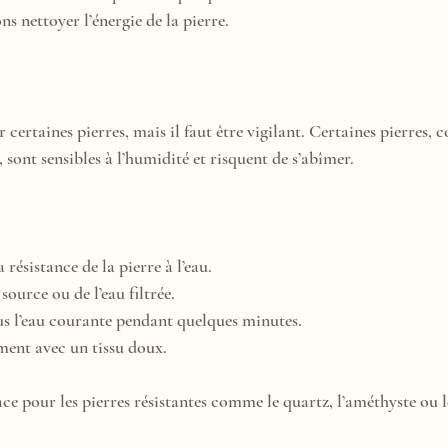
ons nettoyer l’énergie de la pierre.
r certaines pierres, mais il faut être vigilant. Certaines pierres,
, sont sensibles à l’humidité et risquent de s’abîmer.
 résistance de la pierre à l’eau.
 source ou de l’eau filtrée.
ous l’eau courante pendant quelques minutes.
ment avec un tissu doux.
ce pour les pierres résistantes comme le quartz, l’améthyste ou l