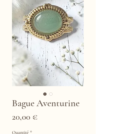
Bague Aventurine
Prix
20,00 €
Quantité
*