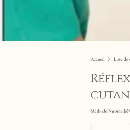
Accueil
Liste de 
Réflex
cutan
Méthode Niromathé
60
euros