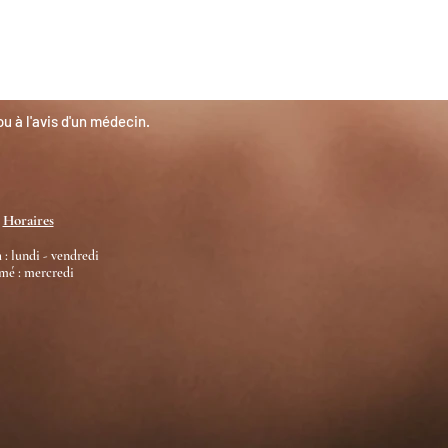
 à l'avis d'un médecin.
Horaires
 : lundi - vendredi
mé : mercredi