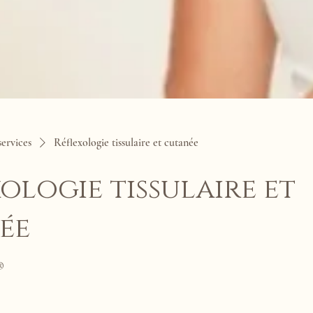
services
Réflexologie tissulaire et cutanée
ologie tissulaire et
ée
®