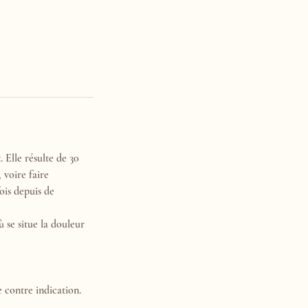
 Elle résulte de 30
 voire faire
ois depuis de
 se situe la douleur
e contre indication.