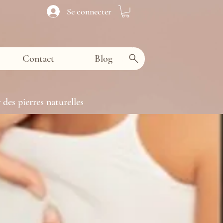
Se connecter
Contact
Blog
 des pierres naturelles