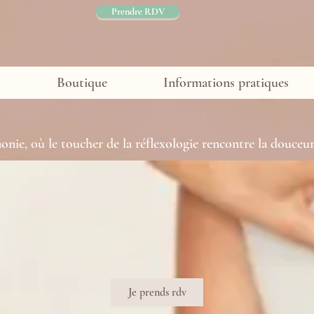
Prendre RDV
Boutique
Informations pratiques
nie, où le toucher de la réflexologie rencontre la douceur
Je prends rdv